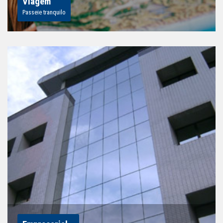
Viagem
Passeie tranquilo