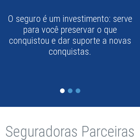
Esqueça aquela frase: "seguro foi
feito para não usar". As
assistências e convênios de
descontos possibilitam que você
aproveite o produto e até mesmo
recupere parte de seu investimento.
Seguradoras Parceiras