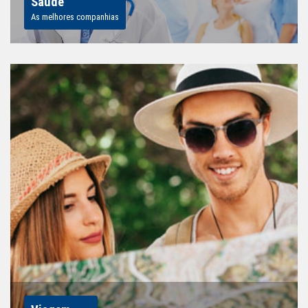
Saúde
As melhores companhias