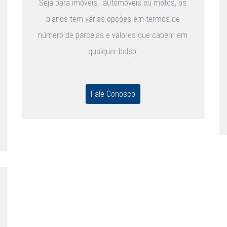
Seja para imóveis, automóveis ou motos, os
planos tem várias opções em termos de
número de parcelas e valores que cabem em
qualquer bolso.
Fale Conosco