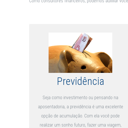
Como consultores financeiros, podemos auxiliar você
Previdência
Seja como investimento ou pensando na
aposentadoria, a previdência é uma excelente
opção de acumulação. Com ela você pode
realizar um sonho futuro, fazer uma viagem,