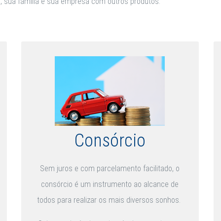
, sua família e sua empresa com outros produtos:
Consórcio
Sem juros e com parcelamento facilitado, o
consórcio é um instrumento ao alcance de
todos para realizar os mais diversos sonhos.