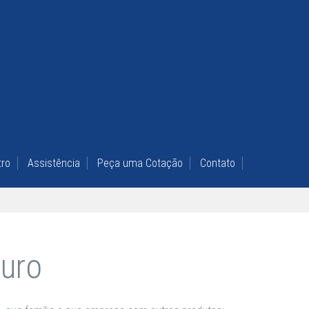
tro
Assistência
Peça uma Cotação
Contato
uro