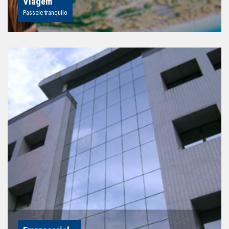
Viagem
Passeie tranquilo