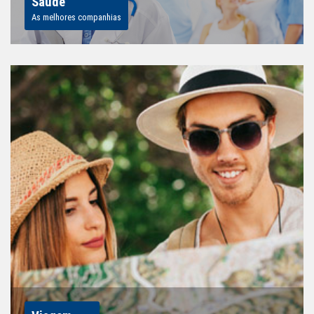
Saúde
As melhores companhias