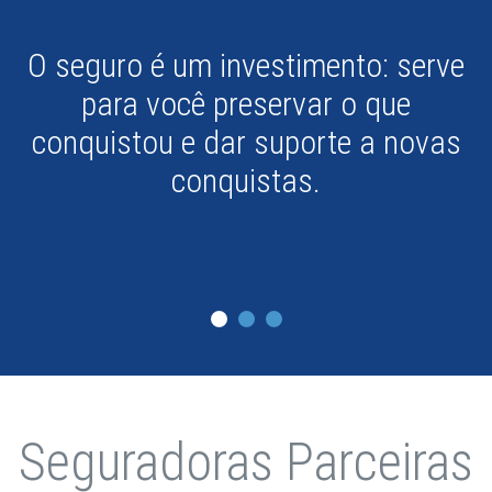
Esqueça aquela frase: "seguro foi
feito para não usar". As
assistências e convênios de
descontos possibilitam que você
aproveite o produto e até mesmo
recupere parte de seu investimento.
Seguradoras Parceiras