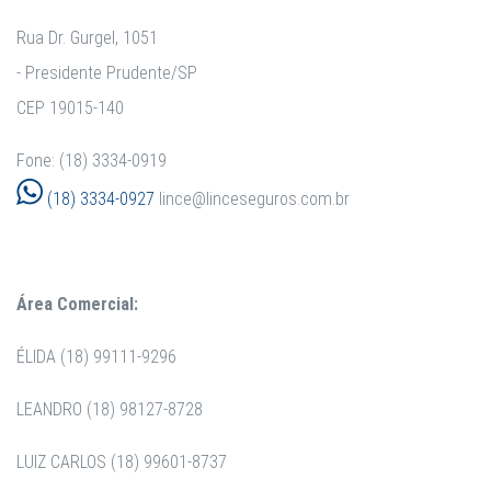
Rua Dr. Gurgel, 1051
- Presidente Prudente/SP
CEP 19015-140
Fone: (18) 3334-0919
(18) 3334-0927
lince@linceseguros.com.br
Área Comercial:
ÉLIDA (18) 99111-9296
LEANDRO (18) 98127-8728
LUIZ CARLOS (18) 99601-8737