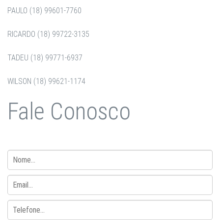
PAULO (18) 99601-7760
RICARDO (18) 99722-3135
TADEU (18) 99771-6937
WILSON (18) 99621-1174
Fale Conosco